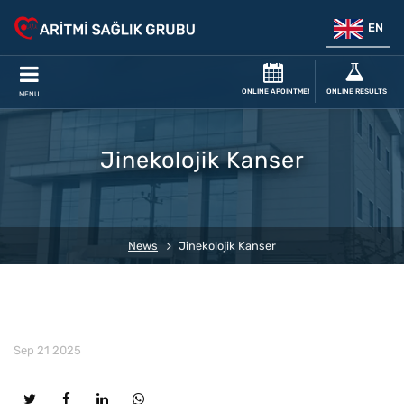
EN
ONLINE APOINTMENT
ONLINE RESULTS
MENU
Jinekolojik Kanser
News
Jinekolojik Kanser
Sep 21 2025