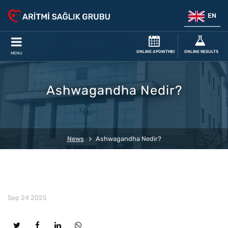
EN
ONLINE APOINTMENT
ONLINE RESULTS
MENU
Ashwagandha Nedir?
News
Ashwagandha Nedir?
Sep 24 2025