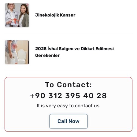
Jinekolojik Kanser
2025 İshal Salgını ve Dikkat Edilmesi
Gerekenler
To Contact:
+90 312 395 40 28
It is very easy to contact us!
Call Now