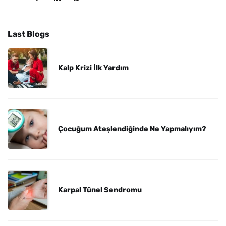
Last Blogs
Kalp Krizi İlk Yardım
Çocuğum Ateşlendiğinde Ne Yapmalıyım?
Karpal Tünel Sendromu