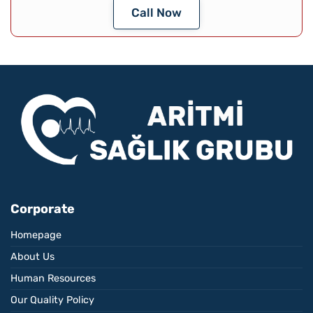
Call Now
Corporate
Homepage
About Us
Human Resources
Our Quality Policy